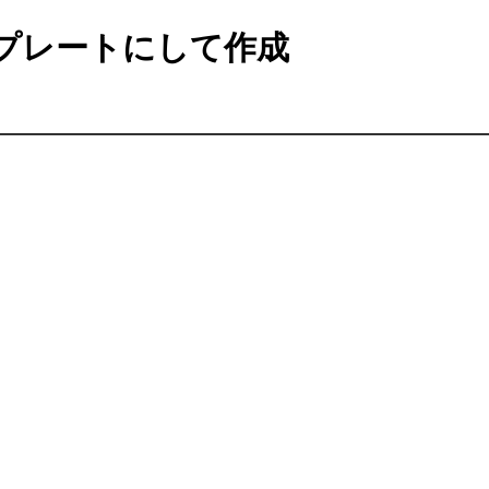
プレートにして作成