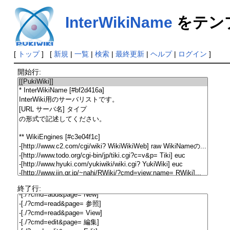
InterWikiName
をテン
[
トップ
] [
新規
|
一覧
|
検索
|
最終更新
|
ヘルプ
|
ログイン
]
開始行:
終了行: