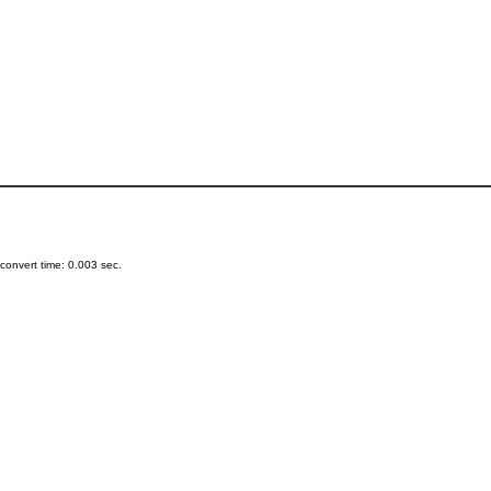
onvert time: 0.003 sec.