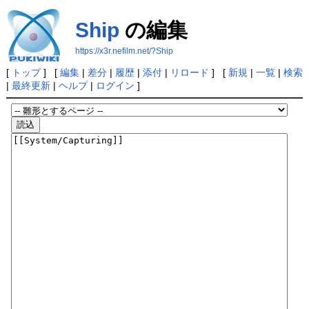
Ship
の編集
https://x3r.nefilm.net/?Ship
[
トップ
] [
編集
|
差分
|
履歴
|
添付
|
リロード
] [
新規
|
一覧
|
検索
|
最終更新
|
ヘルプ
|
ログイン
]