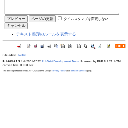
タイムスタンプを変更しない
テキスト整形のルールを表示する
Site admin:
Nefilm
PukiWiki 1.5.4
© 2001-2022
PukiWiki Development Team
. Powered by PHP 8.1.21. HTML
convert time: 0.008 sec.
This site is protected by reCAPTCHA and the Google
Privacy Policy
and
Terms of Service
apply.