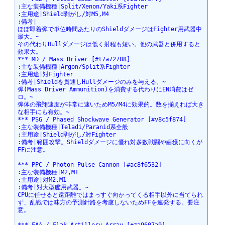
:主な装備機種|Split/Xenon/Yaki系Fighter
:主用途|Shield剥がし/対M5,M4
:備考|
ほぼ即着弾で単位時間あたりのShieldダメージはFighter用武器中
最大。~
その代わりHullダメージは低く射程も短い。他の武器と併用すると
効果大。
*** MD / Mass Driver [#t7a72788]
:主な装備機種|Argon/Split系Fighter
:主用途|対Fighter
:備考|Shieldを貫通しHullダメージのみを与える。~
弾(Mass Driver Ammunition)を消費する代わりにEN消費はゼ
ロ。~
弾体の飛翔速度が非常に速いためM5/M4に効果的。数を揃えれば大き
な相手にも有効。~
*** PSG / Phased Shockwave Generator [#v8c5f874]
:主な装備機種|Teladi/Paranid系全般
:主用途|Shield剥がし/対Fighter
:備考|範囲攻撃。Shieldダメージに優れ対多数戦闘や鹵獲に向くが
FFに注意。
*** PPC / Photon Pulse Cannon [#ac8f6532]
:主な装備機種|M2,M1
:主用途|対M2,M1
:備考|対大型艦用武器。~
CPUに任せると遠距離ではまっすぐ向かってくる相手以外に当てられ
ず、乱戦では味方の予測針路を考慮しないためFFを連発する。要注
意。